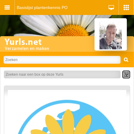
Basislijst plantenkennis PO