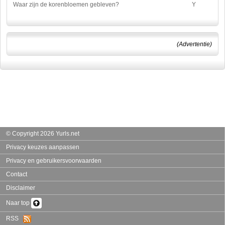
Waar zijn de korenbloemen gebleven?
Y
(Advertentie)
© Copyright 2026 Yurls.net
Privacy keuzes aanpassen
Privacy en gebruikersvoorwaarden
Contact
Disclaimer
Naar top
RSS