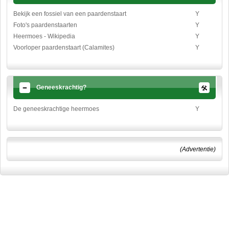
Bekijk een fossiel van een paardenstaart
Y
Foto's paardenstaarten
Y
Heermoes - Wikipedia
Y
Voorloper paardenstaart (Calamites)
Y
Geneeskrachtig?
De geneeskrachtige heermoes
Y
(Advertentie)