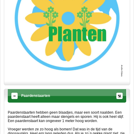
Paardenstaarten
Paardenstaarten hebben geen blaadjes, maar een soort naalden. Een
paardenstaart heeft alleen maar stengels en sporen. Hij is ook heel stijf.
Een paardenstaart kan ongeveer 1 meter hoog worden.
Vroeger werden ze zo hoog als bomen! Dat was in de tijd van de
dinosauriërs. Heel erg lang geleden dus. Als je zo´n gekke plant ziet, zie