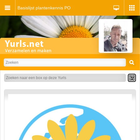
Basislijst plantenkennis PO