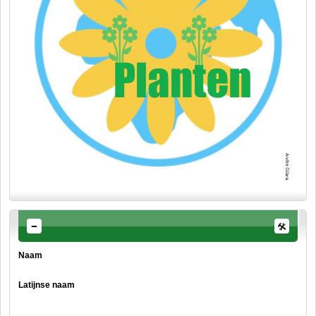
Naam
Latijnse naam