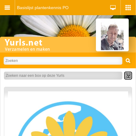
Basislijst plantenkennis PO