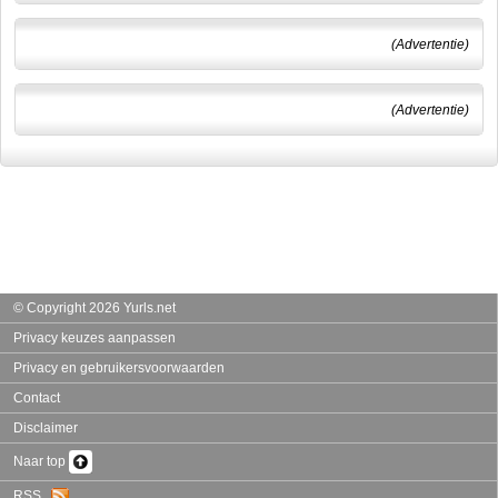
(Advertentie)
(Advertentie)
© Copyright 2026 Yurls.net
Privacy keuzes aanpassen
Privacy en gebruikersvoorwaarden
Contact
Disclaimer
Naar top
RSS