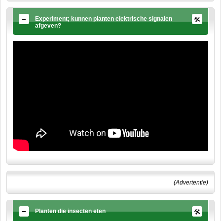
Experiment; kunnen planten elektrische signalen
afgeven?
(Advertentie)
Planten die insecten eten