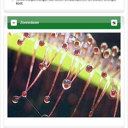
kost.
Zonnedauw