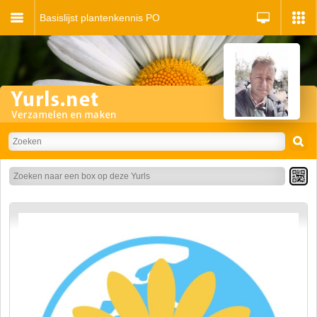
Basislijst plantenkennis PO