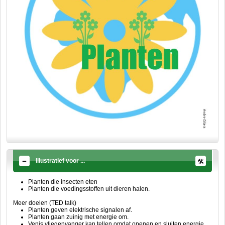
Illustratief voor ...
Planten die insecten eten
Planten die voedingsstoffen uit dieren halen.
Meer doelen (TED talk)
Planten geven elektrische signalen af.
Planten gaan zuinig met energie om.
Venis vliegenvanger kan tellen omdat openen en sluiten energie