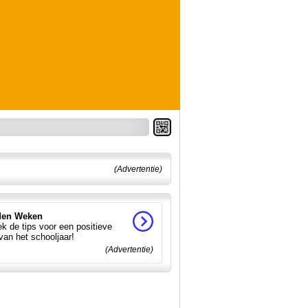
(Advertentie)
en Weken
k de tips voor een positieve
 van het schooljaar!
(Advertentie)