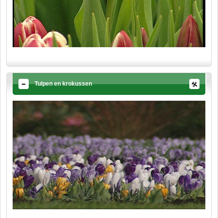
Tulpen en krokussen