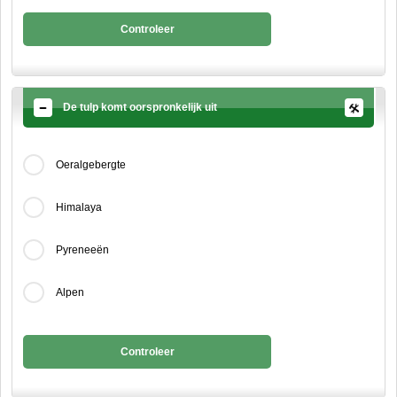
Controleer
De tulp komt oorspronkelijk uit
Oeralgebergte
Himalaya
Pyreneeën
Alpen
Controleer