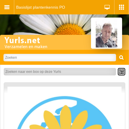
Basislijst plantenkennis PO