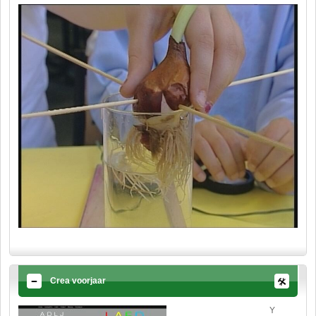
Crea voorjaar
Y