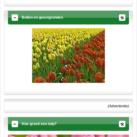
Bollen en geestgronden
(Advertentie)
Hoe groeit een tulp?