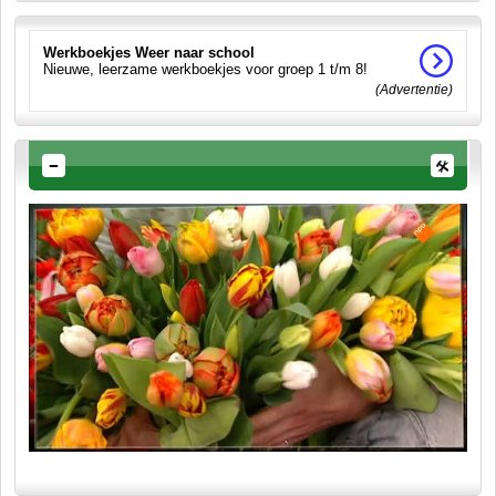
Werkboekjes Weer naar school
Nieuwe, leerzame werkboekjes voor groep 1 t/m 8!
(Advertentie)