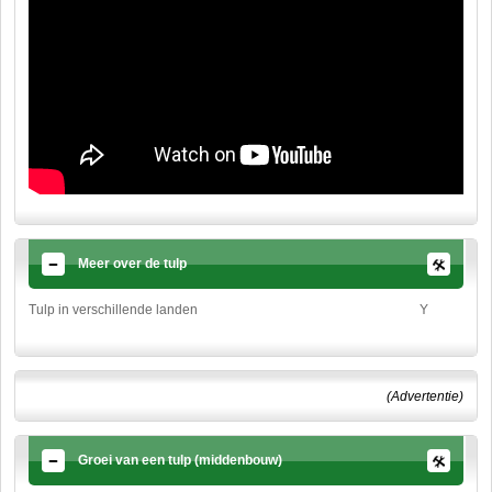
Meer over de tulp
Tulp in verschillende landen
Y
(Advertentie)
Groei van een tulp (middenbouw)