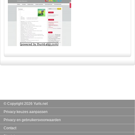
© Copyright 2026 Yurls.net
Privacy keuzes aanpassen
Privacy en gebruikersvoorwaarden
Contact